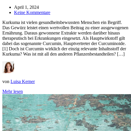
April 1, 2024
Keine Kommentare
Kurkuma ist vielen gesundheitsbewussten Menschen ein Begriff.
Das Gewürz leistet einen wertvollen Beitrag zu einer ausgewogenen
Ernährung. Daraus gewonnene Extrakte werden darüber hinaus
therapeutisch bei Erkrankungen eingesetzt. Als Hauptwirkstoff gilt
dabei das sogenannte Curcumin, Hauptvertreter der Curcuminoide.
[1] Doch ist Curcumin wirklich der einzig relevante Inhaltsstoff der
Kurkuma? Was ist mit all den anderen Pflanzenbestandteilen? […]
von
Luisa Kerner
Mehr lesen