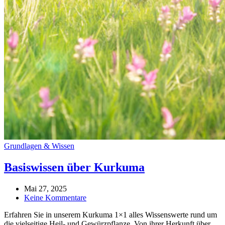
Grundlagen & Wissen
Basiswissen über Kurkuma
Mai 27, 2025
Keine Kommentare
Erfahren Sie in unserem Kurkuma 1×1 alles Wissenswerte rund um
die vielseitige Heil- und Gewürzpflanze. Von ihrer Herkunft über