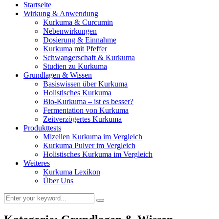
Startseite
Wirkung & Anwendung
Kurkuma & Curcumin
Nebenwirkungen
Dosierung & Einnahme
Kurkuma mit Pfeffer
Schwangerschaft & Kurkuma
Studien zu Kurkuma
Grundlagen & Wissen
Basiswissen über Kurkuma
Holistisches Kurkuma
Bio-Kurkuma – ist es besser?
Fermentation von Kurkuma
Zeitverzögertes Kurkuma
Produkttests
Mizellen Kurkuma im Vergleich
Kurkuma Pulver im Vergleich
Holistisches Kurkuma im Vergleich
Weiteres
Kurkuma Lexikon
Über Uns