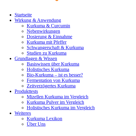
Startseite
Wirkung & Anwendung
Kurkuma & Curcumin
Nebenwirkungen
Dosierung & Einnahme
Kurkuma mit Pfeffer
Schwangerschaft & Kurkuma
Studien zu Kurkuma
Grundlagen & Wissen
Basiswissen über Kurkuma
Holistisches Kurkuma
Bio-Kurkuma – ist es besser?
Fermentation von Kurkuma
Zeitverzögertes Kurkuma
Produkttests
Mizellen Kurkuma im Vergleich
Kurkuma Pulver im Vergleich
Holistisches Kurkuma im Vergleich
Weiteres
Kurkuma Lexikon
Über Uns