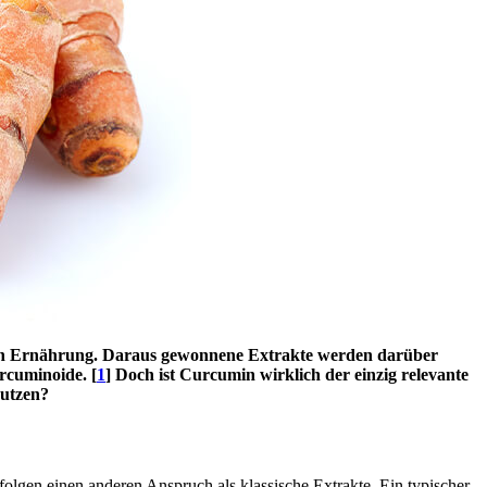
enen Ernährung. Daraus gewonnene Extrakte werden darüber
rcuminoide. [
1
]
Doch ist Curcumin wirklich der einzig relevante
Nutzen?
olgen einen anderen Anspruch als klassische Extrakte. Ein typischer