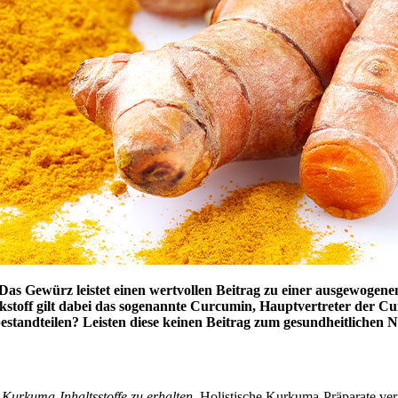
 Das Gewürz leistet einen wertvollen Beitrag zu einer ausgewog
kstoff gilt dabei das sogenannte Curcumin, Hauptvertreter der Cu
estandteilen? Leisten diese keinen Beitrag zum gesundheitlichen 
 Kurkuma-Inhaltsstoffe zu erhalten.
Holistische Kurkuma-Präparate verf