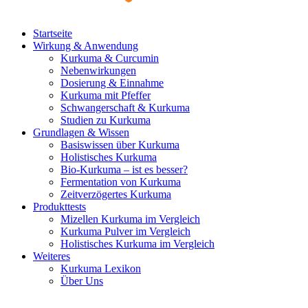
Startseite
Wirkung & Anwendung
Kurkuma & Curcumin
Nebenwirkungen
Dosierung & Einnahme
Kurkuma mit Pfeffer
Schwangerschaft & Kurkuma
Studien zu Kurkuma
Grundlagen & Wissen
Basiswissen über Kurkuma
Holistisches Kurkuma
Bio-Kurkuma – ist es besser?
Fermentation von Kurkuma
Zeitverzögertes Kurkuma
Produkttests
Mizellen Kurkuma im Vergleich
Kurkuma Pulver im Vergleich
Holistisches Kurkuma im Vergleich
Weiteres
Kurkuma Lexikon
Über Uns