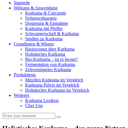
Startseite
Wirkung & Anwendung
Kurkuma & Curcumin
Nebenwirkungen
Dosierung & Einnahme
Kurkuma mit Pfeffer
Schwangerschaft & Kurkuma
Studien zu Kurkuma
Grundlagen & Wissen
Basiswissen über Kurkuma
Holistisches Kurkuma
Bio-Kurkuma – ist es besser?
Fermentation von Kurkuma
Zeitverzögertes Kurkuma
Produkttests
Mizellen Kurkuma im Vergleich
Kurkuma Pulver im Vergleich
Holistisches Kurkuma im Vergleich
Weiteres
Kurkuma Lexikon
Über Uns