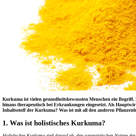
Kurkuma ist vielen gesundheitsbewussten Menschen ein Begriff.
hinaus therapeutisch bei Erkrankungen eingesetzt. Als Hauptwir
Inhaltsstoff der Kurkuma? Was ist mit all den anderen Pflanzenb
1. Was ist holistisches Kurkuma?
Holistisches Kurkuma zielt darauf ab, den synergistischen Nutzen der