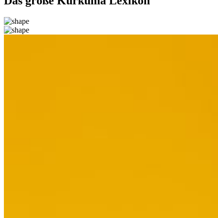
Das große Kurkuma Lexikon