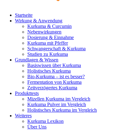
Startseite
Wirkung & Anwendung
Kurkuma & Curcumin
Nebenwirkungen
Dosierung & Einnahme
Kurkuma mit Pfeffer
Schwangerschaft & Kurkuma
Studien zu Kurkuma
Grundlagen & Wissen
Basiswissen über Kurkuma
Holistisches Kurkuma
Bio-Kurkuma – ist es besser?
Fermentation von Kurkuma
Zeitverzögertes Kurkuma
Produkttests
Mizellen Kurkuma im Vergleich
Kurkuma Pulver im Vergleich
Holistisches Kurkuma im Vergleich
Weiteres
Kurkuma Lexikon
Über Uns