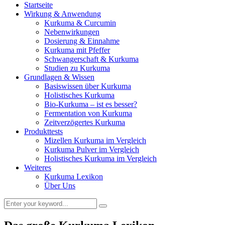
Startseite
Wirkung & Anwendung
Kurkuma & Curcumin
Nebenwirkungen
Dosierung & Einnahme
Kurkuma mit Pfeffer
Schwangerschaft & Kurkuma
Studien zu Kurkuma
Grundlagen & Wissen
Basiswissen über Kurkuma
Holistisches Kurkuma
Bio-Kurkuma – ist es besser?
Fermentation von Kurkuma
Zeitverzögertes Kurkuma
Produkttests
Mizellen Kurkuma im Vergleich
Kurkuma Pulver im Vergleich
Holistisches Kurkuma im Vergleich
Weiteres
Kurkuma Lexikon
Über Uns