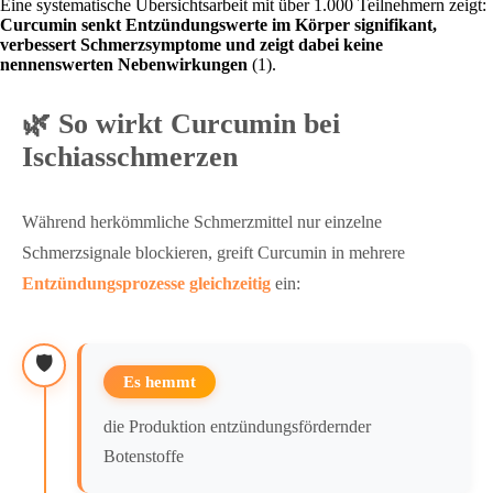
Eine systematische Übersichtsarbeit mit über 1.000 Teilnehmern zeigt:
Curcumin senkt Entzündungswerte im Körper signifikant,
verbessert Schmerzsymptome und zeigt dabei keine
nennenswerten Nebenwirkungen
(1).
🌿 So wirkt Curcumin bei
Ischiasschmerzen
Während herkömmliche Schmerzmittel nur einzelne
Schmerzsignale blockieren, greift Curcumin in mehrere
Entzündungsprozesse gleichzeitig
ein:
🛡️
Es hemmt
die Produktion entzündungsfördernder
Botenstoffe