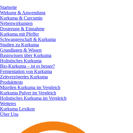
Startseite
Wirkung & Anwendung
Kurkuma & Curcumin
Nebenwirkungen
Dosierung & Einnahme
Kurkuma mit Pfeffer
Schwangerschaft & Kurkuma
Studien zu Kurkuma
Grundlagen & Wissen
Basiswissen über Kurkuma
Holistisches Kurkuma
Bio-Kurkuma – ist es besser?
Fermentation von Kurkuma
Zeitverzögertes Kurkuma
Produkttests
Mizellen Kurkuma im Vergleich
Kurkuma Pulver im Vergleich
Holistisches Kurkuma im Vergleich
Weiteres
Kurkuma Lexikon
Über Uns