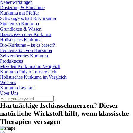
Nebenwirkungen
Dosierung & Einnahme
Kurkuma mit Pfeffer
Schwangerschaft & Kurkuma
Studien zu Kurkuma
Grundlagen & Wissen
Basiswissen über Kurkuma
Holistisches Kurkuma
Bio-Kurkuma – ist es besser?
Fermentation von Kurkuma
Zeitverzögertes Kurkuma
Produkttests
Mizellen Kurkuma im Vergleich
Kurkuma Pulver im Vergleich
Holistisches Kurkuma im Vergleich
Weiteres
Kurkuma Lexikon
Über Uns
Hartnäckige Ischiasschmerzen? Dieser
natürliche Wirkstoff hilft, wenn klassische
Therapien versagen