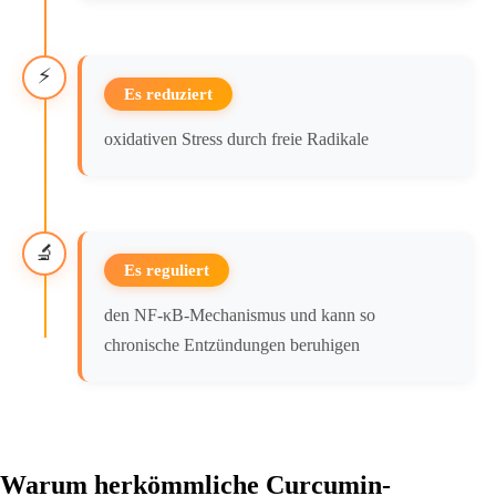
⚡
Es reduziert
oxidativen Stress durch freie Radikale
🔬
Es reguliert
den NF-κB-Mechanismus und kann so
chronische Entzündungen beruhigen
Warum herkömmliche Curcumin-