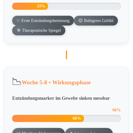
33%
✨ Erste Entzündungshemmung
😌 Ruhigeres Gefühl
🎯 Therapeutische Spiegel
📉
Woche 5-8 • Wirkungsphase
Entzündungsmarker im Gewebe sinken messbar
66%
66%