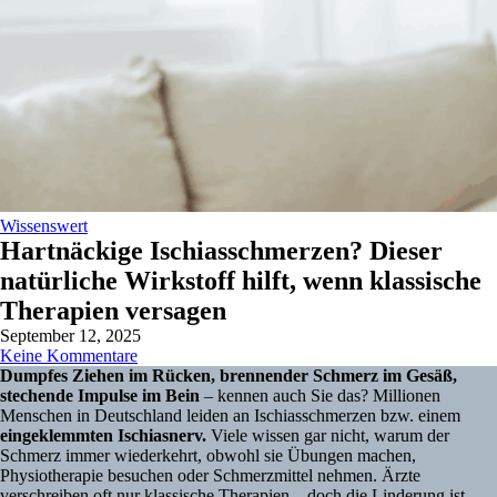
Wissenswert
Hartnäckige Ischiasschmerzen? Dieser
natürliche Wirkstoff hilft, wenn klassische
Therapien versagen
September 12, 2025
Keine Kommentare
Dumpfes Ziehen im Rücken, brennender Schmerz im Gesäß,
stechende Impulse im Bein
– kennen auch Sie das? Millionen
Menschen in Deutschland leiden an Ischiasschmerzen bzw. einem
eingeklemmten Ischiasnerv.
Viele wissen gar nicht, warum der
Schmerz immer wiederkehrt, obwohl sie Übungen machen,
Physiotherapie besuchen oder Schmerzmittel nehmen. Ärzte
verschreiben oft nur klassische Therapien – doch die Linderung ist