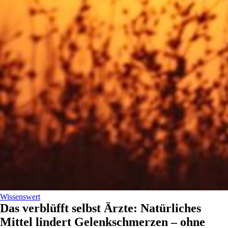
Wissenswert
Das verblüfft selbst Ärzte: Natürliches
Mittel lindert Gelenkschmerzen – ohne