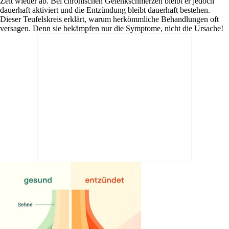
Zeit wieder ab. Bei chronischen Gelenkschmerzen bleibt er jedoch
dauerhaft aktiviert und die Entzündung bleibt dauerhaft bestehen.
Dieser Teufelskreis erklärt, warum herkömmliche Behandlungen oft
versagen. Denn sie bekämpfen nur die Symptome, nicht die Ursache!