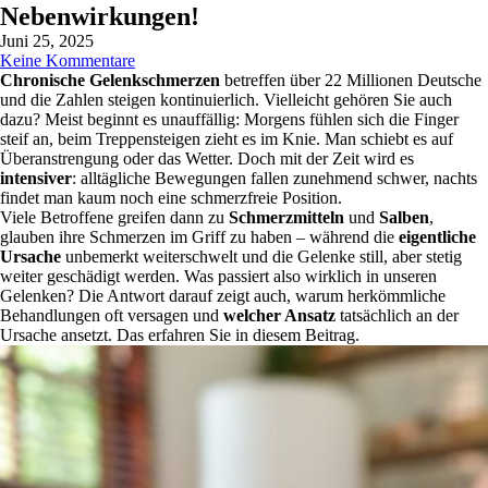
Nebenwirkungen!
Juni 25, 2025
Keine Kommentare
Chronische Gelenkschmerzen
betreffen über 22 Millionen Deutsche
und die Zahlen steigen kontinuierlich. Vielleicht gehören Sie auch
dazu? Meist beginnt es unauffällig: Morgens fühlen sich die Finger
steif an, beim Treppensteigen zieht es im Knie. Man schiebt es auf
Überanstrengung oder das Wetter. Doch mit der Zeit wird es
intensiver
: alltägliche Bewegungen fallen zunehmend schwer, nachts
findet man kaum noch eine schmerzfreie Position.
Viele Betroffene greifen dann zu
Schmerzmitteln
und
Salben
,
glauben ihre Schmerzen im Griff zu haben – während die
eigentliche
Ursache
unbemerkt weiterschwelt und die Gelenke still, aber stetig
weiter geschädigt werden. Was passiert also wirklich in unseren
Gelenken? Die Antwort darauf zeigt auch, warum herkömmliche
Behandlungen oft versagen und
welcher Ansatz
tatsächlich an der
Ursache ansetzt. Das erfahren Sie in diesem Beitrag.