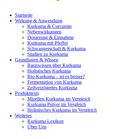
Startseite
Wirkung & Anwendung
Kurkuma & Curcumin
Nebenwirkungen
Dosierung & Einnahme
Kurkuma mit Pfeffer
Schwangerschaft & Kurkuma
Studien zu Kurkuma
Grundlagen & Wissen
Basiswissen über Kurkuma
Holistisches Kurkuma
Bio-Kurkuma – ist es besser?
Fermentation von Kurkuma
Zeitverzögertes Kurkuma
Produkttests
Mizellen Kurkuma im Vergleich
Kurkuma Pulver im Vergleich
Holistisches Kurkuma im Vergleich
Weiteres
Kurkuma Lexikon
Über Uns