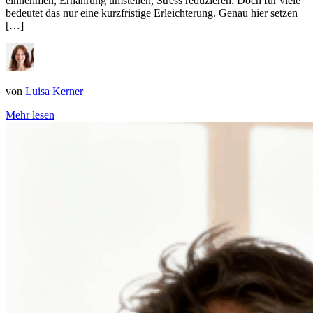
einnehmen, Ernährung umstellen, Stress reduzieren. Doch für viele
bedeutet das nur eine kurzfristige Erleichterung. Genau hier setzen
[…]
von
Luisa Kerner
Mehr lesen