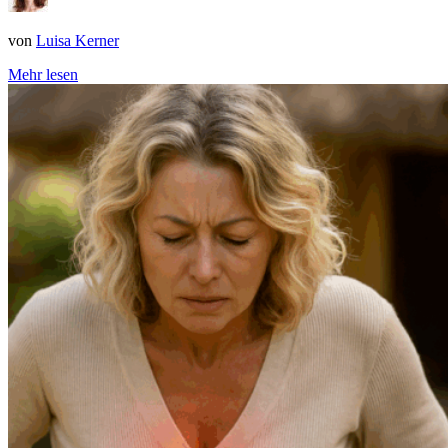
von
Luisa Kerner
Mehr lesen