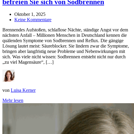
befreien Sie sich von Sodbrennen
Oktober 1, 2025
Keine Kommentare
Brennendes Aufstoßen, schlaflose Nächte, ständige Angst vor dem
nächsten Anfall – Millionen Menschen in Deutschland kennen die
quälenden Symptome von Sodbrennen und Reflux. Die gängige
Lösung lautet meist: Säureblocker. Sie lindern zwar die Symptome,
bringen aber langfristig neue Probleme und Nebenwirkungen mit
sich. Was viele nicht wissen: Sodbrennen entsteht nicht nur durch
„zu viel Magensäure“, […]
von
Luisa Kerner
Mehr lesen