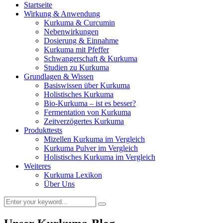
Startseite
Wirkung & Anwendung
Kurkuma & Curcumin
Nebenwirkungen
Dosierung & Einnahme
Kurkuma mit Pfeffer
Schwangerschaft & Kurkuma
Studien zu Kurkuma
Grundlagen & Wissen
Basiswissen über Kurkuma
Holistisches Kurkuma
Bio-Kurkuma – ist es besser?
Fermentation von Kurkuma
Zeitverzögertes Kurkuma
Produkttests
Mizellen Kurkuma im Vergleich
Kurkuma Pulver im Vergleich
Holistisches Kurkuma im Vergleich
Weiteres
Kurkuma Lexikon
Über Uns